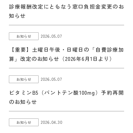
診療報酬改定にともなう窓口負担金変更のお
知らせ
ホーム
2026.05.07
お知らせ
医院紹介
【重要】土曜日午後・日曜日の「自費診療加
算」改定のお知らせ（2026年6月1日より）
料金表
診療案内
2026.05.07
お知らせ
よくある質問
ビタミンB5（パントテン酸100mg）予約再開
のお知らせ
アクセス・診療時間
2026.04.30
お知らせ
採用情報