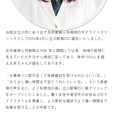
当院は立川市にあります永井産婦人科病院のサテライトクリ
ニックとして2024年4月に立川駅南口に誕生いたしました。
永井産婦人科病院は1956 年に開院して以来、地域の皆様に
支えていただきながら現在に至っており、毎年1300人を超
える赤ちゃんが誕生しております。
「仕事帰りに駅の近くで妊婦健診を受けられたらいいな。」
「もう少し遅い時間まで診てくれたらいいな。」という患者
様の声を元に、より利便性の高い立川駅南口に新クリニック
をオープンいたしました。働く女性や育児中の女性などのラ
イフスタイルを尊重し、より便利な場所でより遅い時間まで
診療を受けることが可能です。