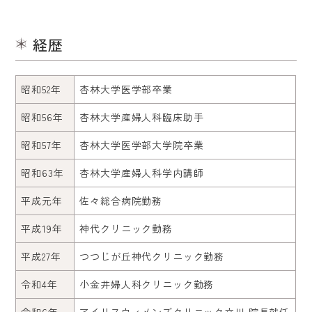
アクセス・診療時間
経歴
採用情報
昭和52年
杏林大学医学部卒業
昭和56年
杏林大学産婦人科臨床助手
昭和57年
杏林大学医学部大学院卒業
昭和63年
杏林大学産婦人科学内講師
平成元年
佐々総合病院勤務
平成19年
神代クリニック勤務
平成27年
つつじが丘神代クリニック勤務
令和4年
小金井婦人科クリニック勤務