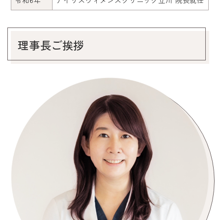
令和6年
アイリスウィメンズクリニック立川 院長就任
理事長ご挨拶