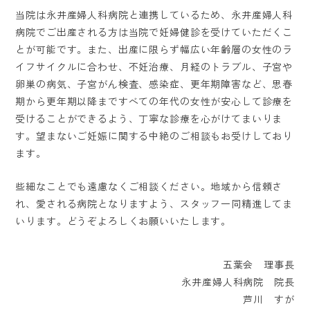
当院は永井産婦人科病院と連携しているため、永井産婦人科
病院でご出産される方は当院で妊婦健診を受けていただくこ
とが可能です。また、出産に限らず幅広い年齢層の女性のラ
イフサイクルに合わせ、不妊治療、月経のトラブル、子宮や
卵巣の病気、子宮がん検査、感染症、更年期障害など、思春
期から更年期以降まですべての年代の女性が安心して診療を
受けることができるよう、丁寧な診療を心がけてまいりま
す。望まないご妊娠に関する中絶のご相談もお受けしており
ます。
些細なことでも遠慮なくご相談ください。地域から信頼さ
れ、愛される病院となりますよう、スタッフ一同精進してま
いります。どうぞよろしくお願いいたします。
五葉会 理事長
永井産婦人科病院 院長
芦川 すが