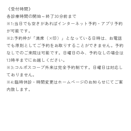
《受付時間》
各診療時間の開始～終了30分前まで
※1:当日でも空きがあればインターネット予約・アプリ予約
が可能です。
※2:予約枠が「満席（×印）」となっている日時は、お電話
でも原則としてご予約をお取りすることができません。予約
なしでのご来院は可能です。日曜日のみ、予約なしの場合は
13時半までにお越しください。
※3:コルポスコープ外来は完全予約制です。日曜日は対応し
ておりません。
※4:臨時休診・時間変更はホームページのお知らせにてご案
内致します。