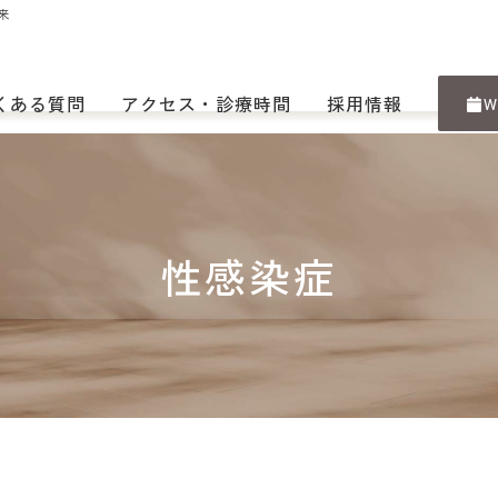
来
くある質問
アクセス・診療時間
採用情報
W
性感染症