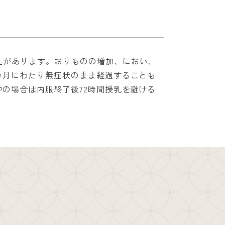
性があります。おりものの増加、におい、
カ月にわたり無症状のまま経過することも
の場合は内服終了後72時間授乳を避ける