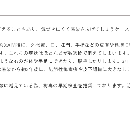
消えることもあり、気づきにくく感染を広げてしまうケー
後約3週間後に、外陰部、口、肛門、手指などの皮膚や粘膜
す。これらの症状はほとんどが数週間で消えてしまいます。
ようなものが体や手足にできたり、脱毛したりします。3
は感染から約3年後に、結節性梅毒疹や皮下組織に大きなし
激に増えている為、梅毒の早期検査を推奨しております。