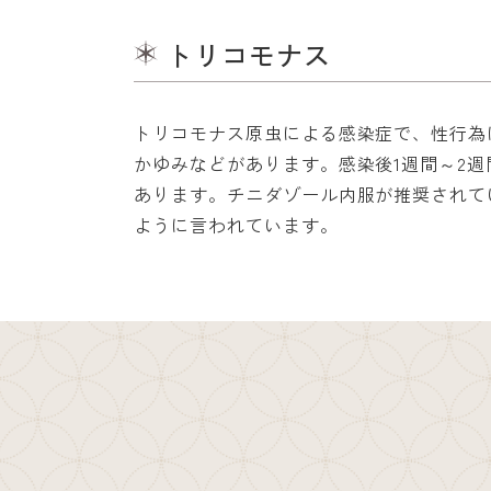
トリコモナス
トリコモナス原虫による感染症で、性行為
かゆみなどがあります。感染後1週間～2
あります。チニダゾール内服が推奨されて
ように言われています。