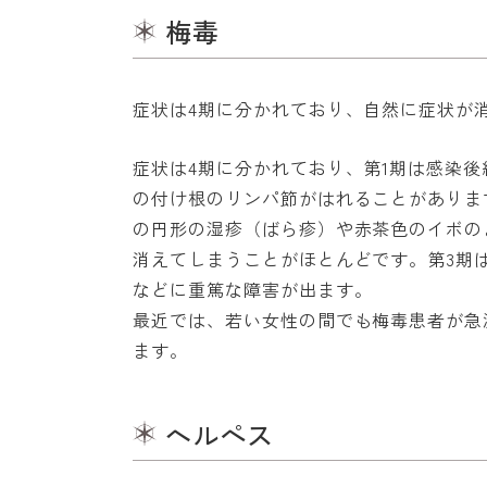
梅毒
症状は4期に分かれており、自然に症状が
症状は4期に分かれており、第1期は感染
の付け根のリンパ節がはれることがありま
の円形の湿疹（ばら疹）や赤茶色のイボの
消えてしまうことがほとんどです。第3期
などに重篤な障害が出ます。
最近では、若い女性の間でも梅毒患者が急
ます。
ヘルペス