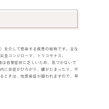
）を介して感染する疾患の総称です。主な
尖圭コンジローマ、トリコモナス、
特徴は自覚症状に乏しいため、気づかないで
内に炎症がひろがり、膿がたまったり、不
るときは、性感染症が疑われますので、早