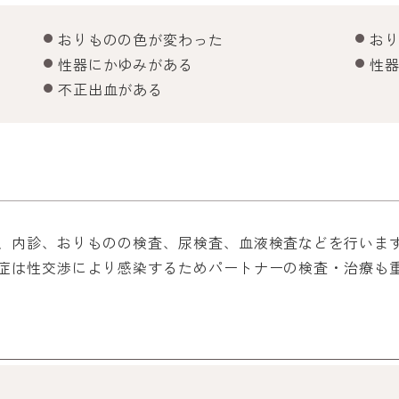
おりものの色が変わった
お
性器にかゆみがある
性
不正出血がある
、内診、おりものの検査、尿検査、血液検査などを行いま
症は性交渉により感染するためパートナーの検査・治療も