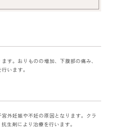
ります。おりものの増加、下腹部の痛み、
を行います。
子宮外妊娠や不妊の原因となります。クラ
。抗生剤により治療を行います。