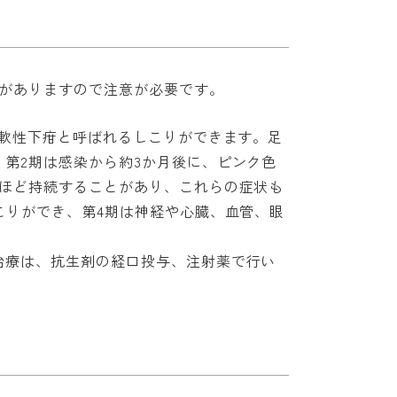
スがありますので注意が必要です。
に軟性下疳と呼ばれるしこりができます。足
第2期は感染から約3か月後に、ピンク色
年ほど持続することがあり、これらの症状も
こりができ、第4期は神経や心臓、血管、眼
治療は、抗生剤の経口投与、注射薬で行い