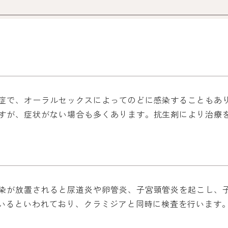
症で、オーラルセックスによってのどに感染することもあ
すが、症状がない場合も多くあります。抗生剤により治療
染が放置されると尿道炎や卵管炎、子宮頸管炎を起こし、
ているといわれており、クラミジアと同時に検査を行います