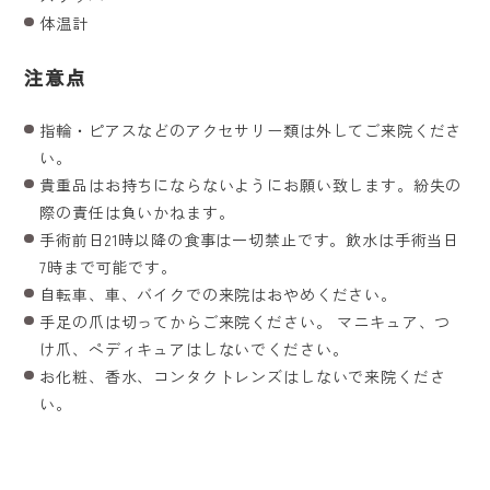
体温計
注意点
指輪・ピアスなどのアクセサリー類は外してご来院くださ
い。
貴重品はお持ちにならないようにお願い致します。紛失の
際の責任は負いかねます。
手術前日21時以降の食事は一切禁止です。飲水は手術当日
7時まで可能です。
自転車、車、バイクでの来院はおやめください。
手足の爪は切ってからご来院ください。 マニキュア、つ
け爪、ペディキュアはしないでください。
お化粧、香水、コンタクトレンズはしないで来院くださ
い。