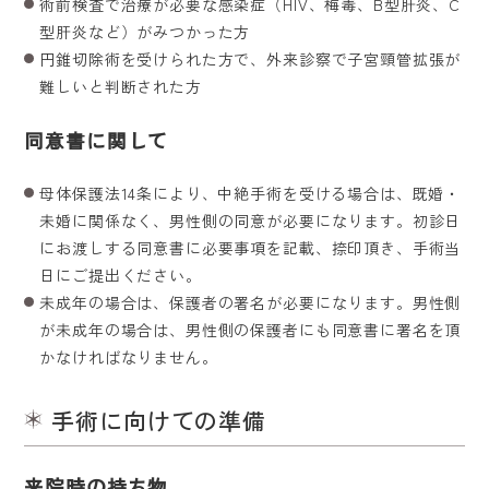
術前検査で治療が必要な感染症（HIV、梅毒、B型肝炎、C
型肝炎など）がみつかった方
円錐切除術を受けられた方で、外来診察で子宮頸管拡張が
難しいと判断された方
同意書に関して
母体保護法14条により、中絶手術を受ける場合は、既婚・
未婚に関係なく、男性側の同意が必要になります。初診日
にお渡しする同意書に必要事項を記載、捺印頂き、手術当
日にご提出ください。
未成年の場合は、保護者の署名が必要になります。男性側
が未成年の場合は、男性側の保護者にも同意書に署名を頂
かなければなりません。
手術に向けての準備
来院時の持ち物