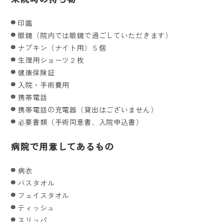
印鑑
眼鏡（院内では眼鏡で過ごしていただきます）
ナプキン（ナイト用）５個
生理用ショーツ２枚
健康保険証
入院・手術費用
携帯電話
携帯電話の充電器（貸出はございません）
必要書類（手術同意書、入院申込書）
病院で用意してあるもの
病衣
バスタオル
フェイスタオル
ティッシュ
スリッパ