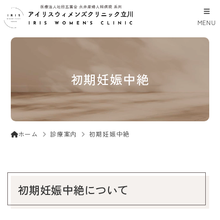
MENU
初期妊娠中絶
診療案内
初期妊娠中絶
ホーム
初期妊娠中絶について