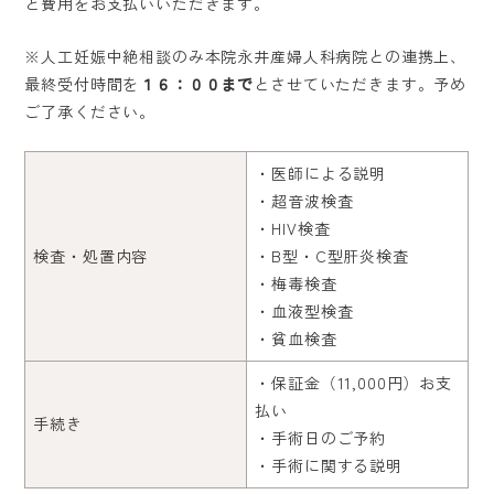
と費用をお支払いいただきます。
※人工妊娠中絶相談のみ本院永井産婦人科病院との連携上、
最終受付時間を
１６：００まで
とさせていただきます。予め
ご了承ください。
・医師による説明
・超音波検査
・HIV検査
検査・処置内容
・B型・C型肝炎検査
・梅毒検査
・血液型検査
・貧血検査
・保証金（11,000円）お支
払い
手続き
・手術日のご予約
・手術に関する説明
ホーム