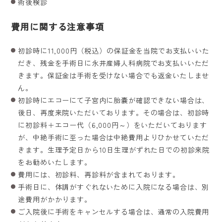
術後検診
費用に関する注意事項
初診時に11,000円（税込）の保証金を当院でお支払いいた
だき、残金を手術日に永井産婦人科病院でお支払いいただ
きます。保証金は手術を受けない場合でも返金いたしませ
ん。
初診時にエコーにて子宮内に胎嚢が確認できない場合は、
後日、再度来院いただいております。その場合は、初診時
に初診料＋エコー代（6,000円～）をいただいております
が、中絶手術に至った場合は中絶費用よりひかせていただ
きます。生理予定日から10日生理がずれた日での初診来院
をお勧めいたします。
費用には、初診料、再診料が含まれております。
手術日に、体調がすぐれないために入院になる場合は、別
途費用がかかります。
ご入院後に手術をキャンセルする場合は、通常の入院費用