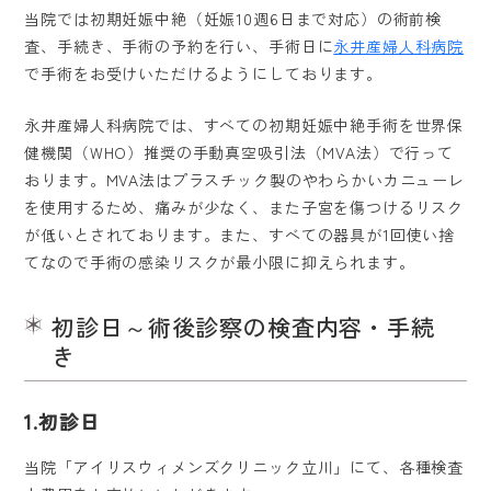
当院では初期妊娠中絶（妊娠10週6日まで対応）の術前検
査、手続き、手術の予約を行い、手術日に
永井産婦人科病院
で手術をお受けいただけるようにしております。
永井産婦人科病院では、すべての初期妊娠中絶手術を世界保
健機関（WHO）推奨の手動真空吸引法（MVA法）で行って
おります。MVA法はプラスチック製のやわらかいカニューレ
を使用するため、痛みが少なく、また子宮を傷つけるリスク
が低いとされております。また、すべての器具が1回使い捨
てなので手術の感染リスクが最小限に抑えられます。
初診日～術後診察の検査内容・手続
き
1.初診日
当院「アイリスウィメンズクリニック立川」にて、各種検査