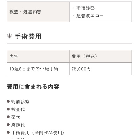
・術後診察
検査・処置内容
・超音波エコー
手術費用
内容
費用（税込）
10週6日までの中絶手術
78,000円
費用に含まれる内容
術前診察
検査代
薬代
麻酔代
手術費用（全例MVA使用）